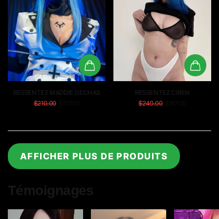
RESSENTEZ MADDIE GECHAS
RESSENTEZ CIREN
$210.00
$137.00
$240.00
$167.00
AFFICHER PLUS DE PRODUITS
Témoignages