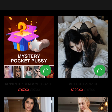
RESSENTEZ BÉATRICE SEGRETI
RESSENTEZ CIREN
$197.00
$97.00
$270.00
$197.00